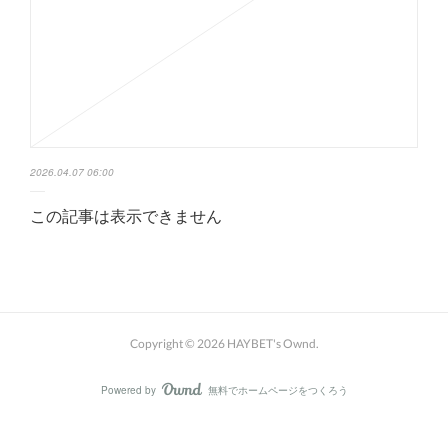
2026.04.07 06:00
この記事は表示できません
Copyright ©
2026
HAYBET's Ownd
.
Powered by
無料でホームページをつくろう
AmebaOwnd
フォロー